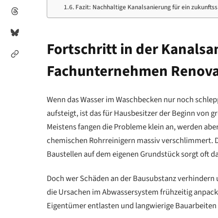
Fazit: Nachhaltige Kanalsanierung für ein zukunft
Fortschritt in der Kanalsa
Fachunternehmen Renovari
Wenn das Wasser im Waschbecken nur noch schlepp
aufsteigt, ist das für Hausbesitzer der Beginn von
Meistens fangen die Probleme klein an, werden abe
chemischen Rohrreinigern massiv verschlimmert. 
Baustellen auf dem eigenen Grundstück sorgt oft d
Doch wer Schäden an der Bausubstanz verhindern u
die Ursachen im Abwassersystem frühzeitig anpacke
Eigentümer entlasten und langwierige Bauarbeiten