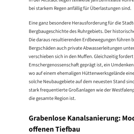
bei starkem Regen anfällig für Überlastungen sind.
Eine ganz besondere Herausforderung für die Stad
Bergbaugeschichte des Ruhrgebiets. Der historisch
Die daraus resultierenden Erdbewegungen führen bis
Bergschäden auch private Abwasserleitungen unte
verschieben sich in den Muffen. Gleichzeitig forde
Emschergenossenschaft geprägt ist, ein Umdenken. 
wo auf einem ehemaligen Hüttenwerksgelände eine 
solche Neubaugebiete auf dem neuesten Stand sind
stark frequentierte Großanlagen wie der Westfalenp
die gesamte Region ist.
Grabenlose Kanalsanierung: M
offenen Tiefbau