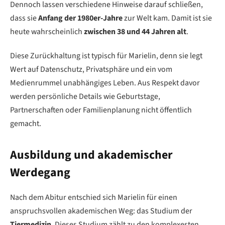
Dennoch lassen verschiedene Hinweise darauf schließen,
dass sie
Anfang der 1980er-Jahre
zur Welt kam. Damit ist sie
heute wahrscheinlich
zwischen 38 und 44 Jahren alt
.
Diese Zurückhaltung ist typisch für Marielin, denn sie legt
Wert auf Datenschutz, Privatsphäre und ein vom
Medienrummel unabhängiges Leben. Aus Respekt davor
werden persönliche Details wie Geburtstage,
Partnerschaften oder Familienplanung nicht öffentlich
gemacht.
Ausbildung und akademischer
Werdegang
Nach dem Abitur entschied sich Marielin für einen
anspruchsvollen akademischen Weg: das Studium der
Tiermedizin
. Dieses Studium zählt zu den komplexesten