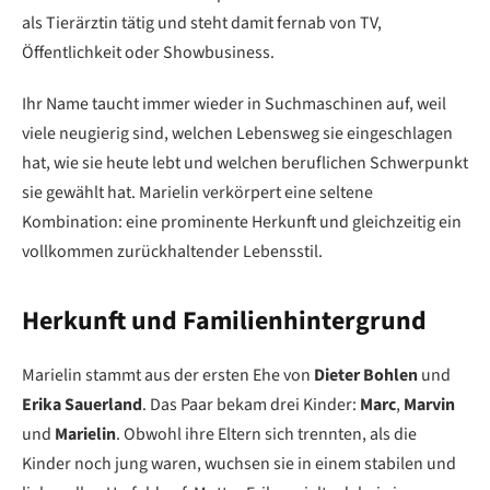
als Tierärztin tätig und steht damit fernab von TV,
Öffentlichkeit oder Showbusiness.
Ihr Name taucht immer wieder in Suchmaschinen auf, weil
viele neugierig sind, welchen Lebensweg sie eingeschlagen
hat, wie sie heute lebt und welchen beruflichen Schwerpunkt
sie gewählt hat. Marielin verkörpert eine seltene
Kombination: eine prominente Herkunft und gleichzeitig ein
vollkommen zurückhaltender Lebensstil.
Herkunft und Familienhintergrund
Marielin stammt aus der ersten Ehe von
Dieter Bohlen
und
Erika Sauerland
. Das Paar bekam drei Kinder:
Marc
,
Marvin
und
Marielin
. Obwohl ihre Eltern sich trennten, als die
Kinder noch jung waren, wuchsen sie in einem stabilen und