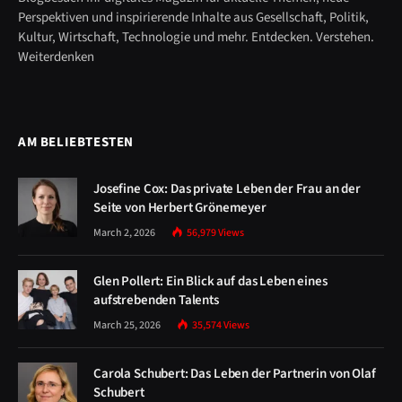
Perspektiven und inspirierende Inhalte aus Gesellschaft, Politik,
Kultur, Wirtschaft, Technologie und mehr. Entdecken. Verstehen.
Weiterdenken
AM BELIEBTESTEN
Josefine Cox: Das private Leben der Frau an der
Seite von Herbert Grönemeyer
March 2, 2026
56,979
Views
Glen Pollert: Ein Blick auf das Leben eines
aufstrebenden Talents
March 25, 2026
35,574
Views
Carola Schubert: Das Leben der Partnerin von Olaf
Schubert