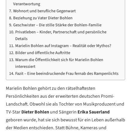
Verantwortung
Wohnort und berufliche Gegenwart
Beziehung zu Vater Dieter Bohlen
Geschwister – Die stille Stärke der Bohlen-Familie
Privatleben – Kinder, Partnerschaft und persönliche
Details
Marielin Bohlen auf Instagram – Realität oder Mythos?
Bilder und öffentliche Auftritte
Warum die Öffentlichkeit sich für Marielin Bohlen
interessiert
Fazit – Eine beeindruckende Frau fernab des Rampenlichts
Marielin Bohlen gehört zu den rätselhaftesten
Persönlichkeiten aus der erweiterten deutschen Promi-
Landschaft. Obwohl sie als Tochter von Musikproduzent und
TV-Star
Dieter Bohlen
und Sängerin
Erika Sauerland
geboren wurde, hat sie sich bewusst für ein Leben außerhalb
der Medien entschieden. Statt Bühne, Kameras und