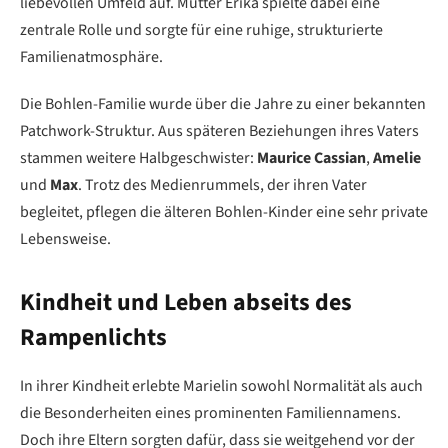
liebevollen Umfeld auf. Mutter Erika spielte dabei eine
zentrale Rolle und sorgte für eine ruhige, strukturierte
Familienatmosphäre.
Die Bohlen-Familie wurde über die Jahre zu einer bekannten
Patchwork-Struktur. Aus späteren Beziehungen ihres Vaters
stammen weitere Halbgeschwister:
Maurice Cassian
,
Amelie
und
Max
. Trotz des Medienrummels, der ihren Vater
begleitet, pflegen die älteren Bohlen-Kinder eine sehr private
Lebensweise.
Kindheit und Leben abseits des
Rampenlichts
In ihrer Kindheit erlebte Marielin sowohl Normalität als auch
die Besonderheiten eines prominenten Familiennamens.
Doch ihre Eltern sorgten dafür, dass sie weitgehend vor der