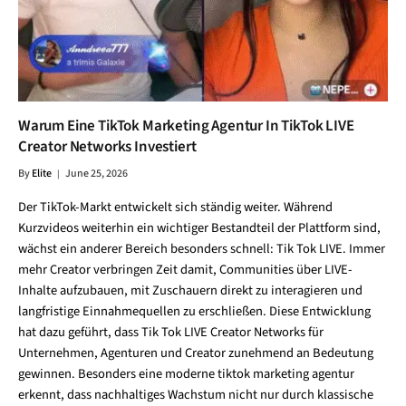
Warum Eine TikTok Marketing Agentur In TikTok LIVE
Creator Networks Investiert
By
Elite
June 25, 2026
Der TikTok-Markt entwickelt sich ständig weiter. Während
Kurzvideos weiterhin ein wichtiger Bestandteil der Plattform sind,
wächst ein anderer Bereich besonders schnell: Tik Tok LIVE. Immer
mehr Creator verbringen Zeit damit, Communities über LIVE-
Inhalte aufzubauen, mit Zuschauern direkt zu interagieren und
langfristige Einnahmequellen zu erschließen. Diese Entwicklung
hat dazu geführt, dass Tik Tok LIVE Creator Networks für
Unternehmen, Agenturen und Creator zunehmend an Bedeutung
gewinnen. Besonders eine moderne tiktok marketing agentur
erkennt, dass nachhaltiges Wachstum nicht nur durch klassische