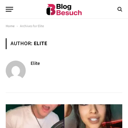
Home
-
Archives for Elite
AUTHOR:
ELITE
Elite