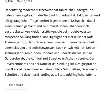
By
Elite
May 13, 2026
Der Aufstieg moderner Streetwear hat zahlreiche Underground-
Labels hervorgebracht, die Wert auf Individualität, Exklusivität und
alltagstauglichen Tragekomfort legen. None of Us hat sich dabei
einen Namen gemacht mit minimalistischen, aber dennoch
ausdrucksstarken Kleidungsstücken, die bei modebewussten
Menschen Anklang finden. Das Highlight der Marke ist der Nofs-
Trainingsanzug, der sich zu einem unverzichtbaren Bestandteil für
einen lässigen und selbstbewussten Look entwickelt hat. Neben
Trainingsanzügen runden Hoodies und T-Shirts die vielseitige
Garderobe ab, die Komfort mit Streetwear-Ästhetik vereint. Der
unverkennbare Look der None of Us-Kleidung Die Designsprache
von None of Us zeichnet sich durch klare Silhouetten, Oversized-
Schnitte und dezentes Branding aus. Statt aufdringlicher oder…
READ MORE