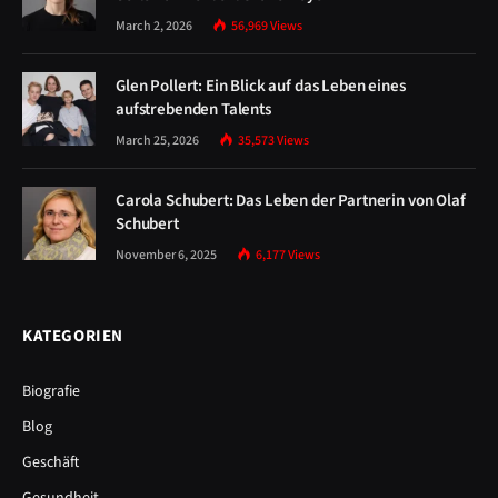
March 2, 2026
56,969
Views
Glen Pollert: Ein Blick auf das Leben eines
aufstrebenden Talents
March 25, 2026
35,573
Views
Carola Schubert: Das Leben der Partnerin von Olaf
Schubert
November 6, 2025
6,177
Views
KATEGORIEN
Biografie
Blog
Geschäft
Gesundheit